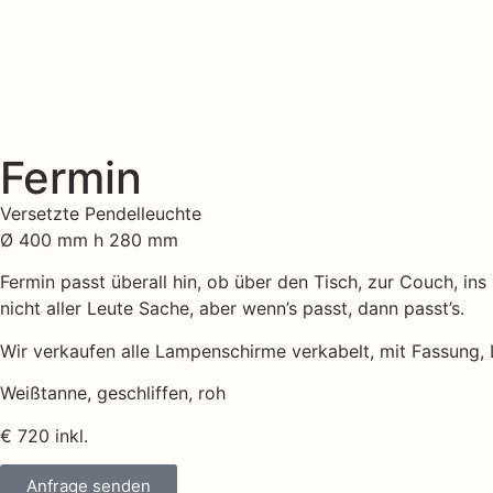
Fermin
Versetzte Pendelleuchte
Ø 400 mm h 280 mm
Fermin passt überall hin, ob über den Tisch, zur Couch, in
nicht aller Leute Sache, aber wenn’s passt, dann passt’s.
Wir verkaufen alle Lampenschirme verkabelt, mit Fassung, 
Weißtanne, geschliffen, roh
€ 720 inkl.
Anfrage senden