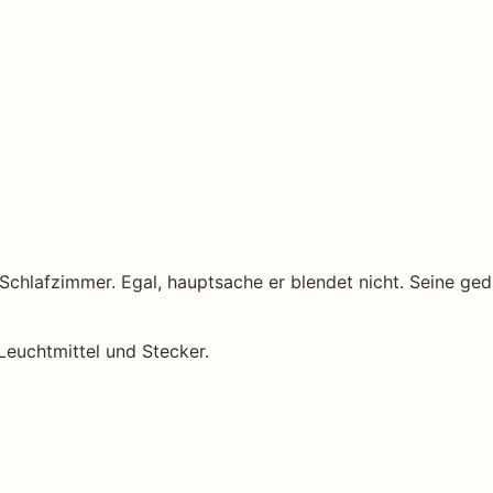
s Schlafzimmer. Egal, hauptsache er blendet nicht. Seine g
Leuchtmittel und Stecker.