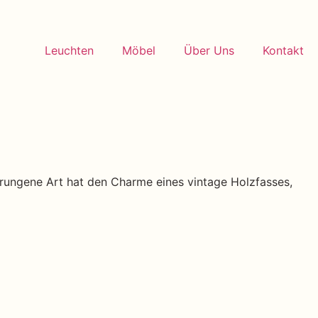
Leuchten
Möbel
Über Uns
Kontakt
edrungene Art hat den Charme eines vintage Holzfasses,