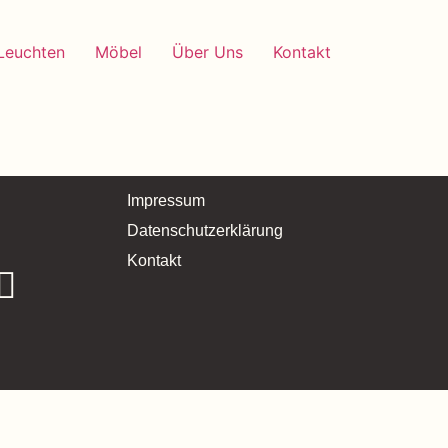
Leuchten
Möbel
Über Uns
Kontakt
Impressum
Datenschutzerklärung
Kontakt